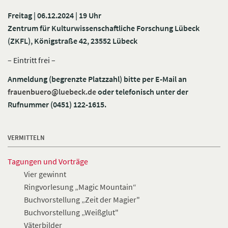
Freitag | 06.12.2024 | 19 Uhr
Zentrum für Kulturwissenschaftliche Forschung Lübeck
(ZKFL), Königstraße 42, 23552 Lübeck
– Eintritt frei –
Anmeldung (begrenzte Platzzahl) bitte per E-Mail an
frauenbuero@luebeck.de
oder telefonisch unter der
Rufnummer (0451) 122-1615.
VERMITTELN
Tagungen und Vorträge
Vier gewinnt
Ringvorlesung „Magic Mountain“
Buchvorstellung „Zeit der Magier"
Buchvorstellung „Weißglut"
Väterbilder