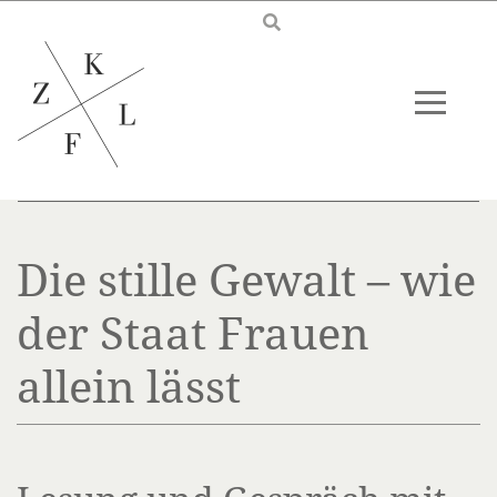
Skip to main content
Die stille Gewalt – wie
der Staat Frauen
allein lässt