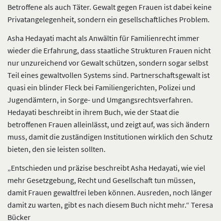
Betroffene als auch Täter. Gewalt gegen Frauen ist dabei keine
Privatangelegenheit, sondern ein gesellschaftliches Problem.
Asha Hedayati macht als Anwältin für Familienrecht immer
wieder die Erfahrung, dass staatliche Strukturen Frauen nicht
nur unzureichend vor Gewalt schützen, sondern sogar selbst
Teil eines gewaltvollen Systems sind. Partnerschaftsgewalt ist
quasi ein blinder Fleck bei Familiengerichten, Polizei und
Jugendämtern, in Sorge- und Umgangsrechtsverfahren.
Hedayati beschreibt in ihrem Buch, wie der Staat die
betroffenen Frauen alleinlässt, und zeigt auf, was sich ändern
muss, damit die zuständigen Institutionen wirklich den Schutz
bieten, den sie leisten sollten.
„Entschieden und präzise beschreibt Asha Hedayati, wie viel
mehr Gesetzgebung, Recht und Gesellschaft tun müssen,
damit Frauen gewaltfrei leben können. Ausreden, noch länger
damit zu warten, gibt es nach diesem Buch nicht mehr.“ Teresa
Bücker