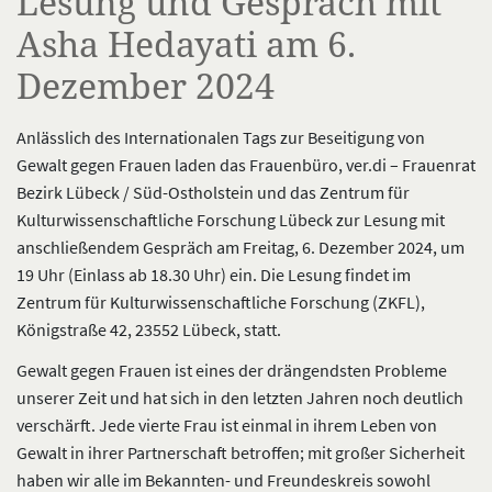
Lesung und Gespräch mit
Asha Hedayati am 6.
Dezember 2024
Anlässlich des Internationalen Tags zur Beseitigung von
Gewalt gegen Frauen laden das Frauenbüro, ver.di – Frauenrat
Bezirk Lübeck / Süd-Ostholstein und das Zentrum für
Kulturwissenschaftliche Forschung Lübeck zur Lesung mit
anschließendem Gespräch am Freitag, 6. Dezember 2024, um
19 Uhr (Einlass ab 18.30 Uhr) ein. Die Lesung findet im
Zentrum für Kulturwissenschaftliche Forschung (ZKFL),
Königstraße 42, 23552 Lübeck, statt.
Gewalt gegen Frauen ist eines der drängendsten Probleme
unserer Zeit und hat sich in den letzten Jahren noch deutlich
verschärft. Jede vierte Frau ist einmal in ihrem Leben von
Gewalt in ihrer Partnerschaft betroffen; mit großer Sicherheit
haben wir alle im Bekannten- und Freundeskreis sowohl