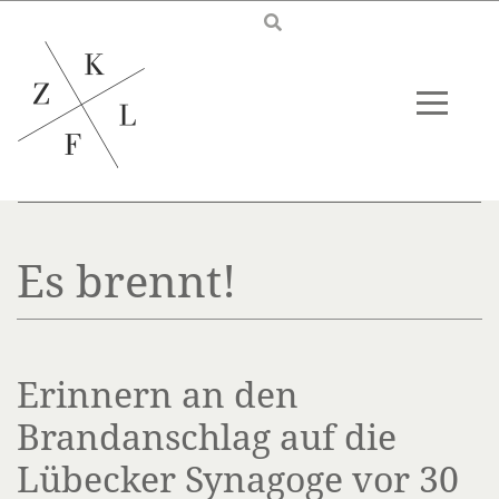
Skip to main content
Es brennt!
Erinnern an den
Brandanschlag auf die
Lübecker Synagoge vor 30