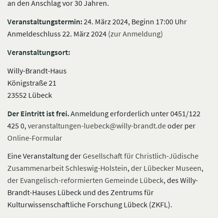
an den Anschlag vor 30 Jahren.
Veranstaltungstermin:
24. März 2024, Beginn 17:00 Uhr
Anmeldeschluss 22. März 2024
(zur Anmeldung)
Veranstaltungsort:
Willy-Brandt-Haus
Königstraße 21
23552 Lübeck
Der Eintritt ist frei.
Anmeldung erforderlich unter 0451/122
425 0,
veranstaltungen-luebeck@willy-brandt.de
oder per
Online-Formular
Eine Veranstaltung der
Gesellschaft für Christlich-Jüdische
Zusammenarbeit Schleswig-Holstein
,
der Lübecker Museen
,
der Evangelisch-reformierten Gemeinde Lübeck
, des Willy-
Brandt-Hauses Lübeck und des Zentrums für
Kulturwissenschaftliche Forschung Lübeck (ZKFL).