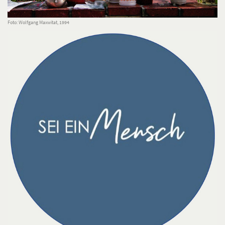
Foto: Wolfgang Maxwitat, 1994