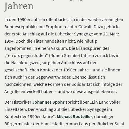
Jahren
In den 1990er Jahren offenbarte sich in der wiedervereinigten
Bundesrepublik eine Eruption rechter Gewalt. Dazu gehörte
der erste Anschlag auf die Lübecker Synagoge vom 25. März
1994. Doch die Täter handelten nicht, wie häufig
angenommen, in einem Vakuum. Die Brandspuren des
„Terrors gegen Juden“ (Ronen Steinke) führen zurück bis in
die Nachkriegszeit, sie geben Aufschluss auf den
gesellschaftlichen Kontext der 1990er Jahre – und sie finden
sich auch in der Gegenwart wieder. Ebenso lässt sich
nachzeichnen, welche Formen der Solidarität sich infolge der
Angriffe entwickelt haben – und wo diese ausgeblieben ist.
Der Historiker
Johannes Spohr
spricht über „Ein Land voller
Einzeltaten. Der Anschlag auf die Lübecker Synagoge im
Kontext der 1990er Jahre“.
Michael Bouteiller
, damaliger
Bürgermeister der Hansestadt, erinnert aus persönlicher Sicht