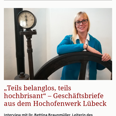
„Teils belanglos, teils
hochbrisant“ – Geschäftsbriefe
aus dem Hochofenwerk Lübeck
Interview mit Dr. Bettina Braunmüller, Leiterin des