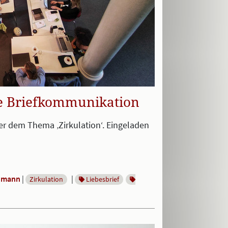
e Briefkommunikation
er dem Thema ‚Zirkulation‘. Eingeladen
chmann
|
|
Zirkulation
Liebesbrief