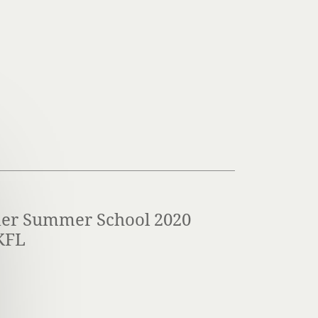
der Summer School 2020
KFL