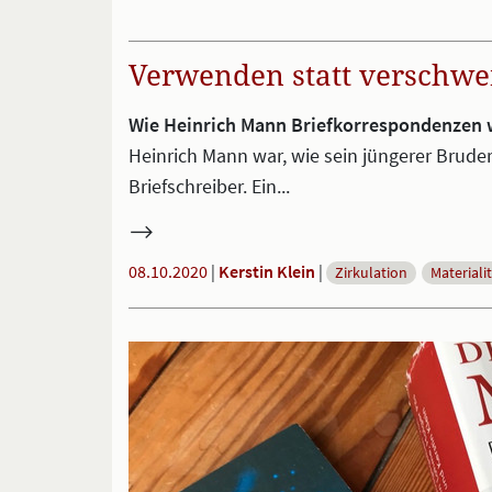
Verwenden statt verschw
Wie Heinrich Mann Briefkorrespondenzen
Heinrich Mann war, wie sein jüngerer Brude
Briefschreiber. Ein...
08.10.2020
|
Kerstin Klein
|
Zirkulation
Materiali