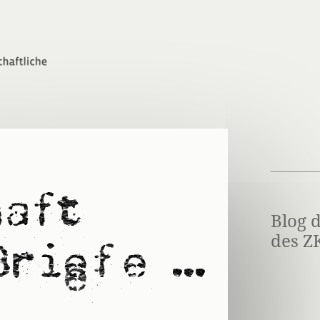
Blog 
des Z