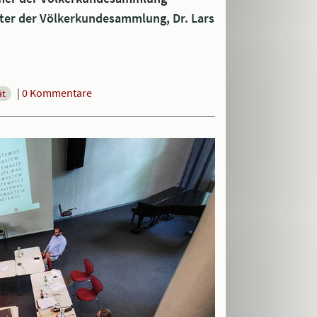
iter der Völkerkundesammlung, Dr. Lars
|
0 Kommentare
ät