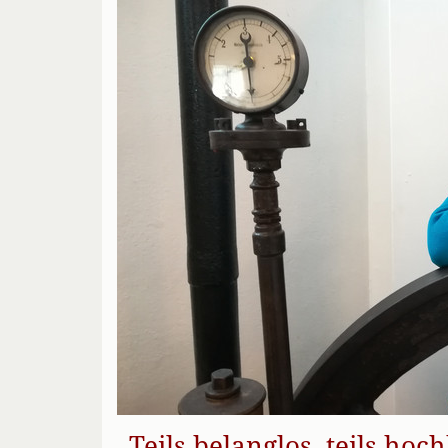
„Teils belanglos, teils hoc