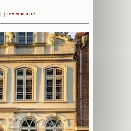
|
0 Kommentare