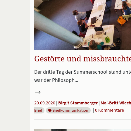
Gestörte und missbraucht
Der dritte Tag der Summerschool stand unt
war der Philosoph...
20.09.2020
|
Birgit Stammberger
Mai-Britt Wie
|
0 Kommentare
Brief
Briefkommunikation