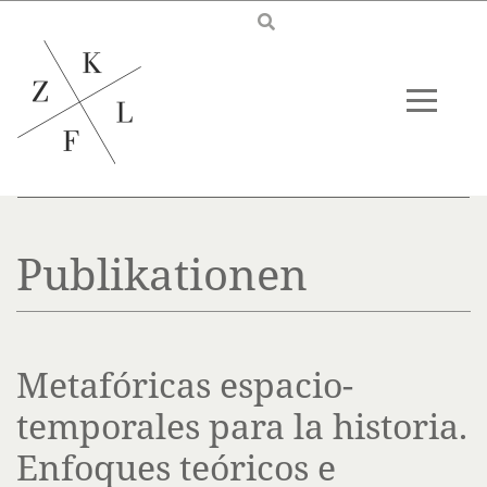
Skip to main content
Publikationen
Metafóricas espacio-
temporales para la historia.
Enfoques teóricos e