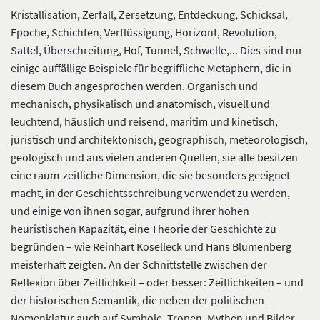
Kristallisation, Zerfall, Zersetzung, Entdeckung, Schicksal,
Epoche, Schichten, Verflüssigung, Horizont, Revolution,
Sattel, Überschreitung, Hof, Tunnel, Schwelle,... Dies sind nur
einige auffällige Beispiele für begriffliche Metaphern, die in
diesem Buch angesprochen werden. Organisch und
mechanisch, physikalisch und anatomisch, visuell und
leuchtend, häuslich und reisend, maritim und kinetisch,
juristisch und architektonisch, geographisch, meteorologisch,
geologisch und aus vielen anderen Quellen, sie alle besitzen
eine raum-zeitliche Dimension, die sie besonders geeignet
macht, in der Geschichtsschreibung verwendet zu werden,
und einige von ihnen sogar, aufgrund ihrer hohen
heuristischen Kapazität, eine Theorie der Geschichte zu
begründen – wie Reinhart Koselleck und Hans Blumenberg
meisterhaft zeigten. An der Schnittstelle zwischen der
Reflexion über Zeitlichkeit – oder besser: Zeitlichkeiten – und
der historischen Semantik, die neben der politischen
Nomenklatur auch auf Symbole, Tropen, Mythen und Bilder