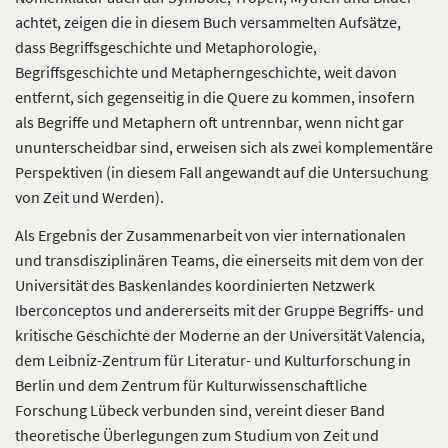
achtet, zeigen die in diesem Buch versammelten Aufsätze,
dass Begriffsgeschichte und Metaphorologie,
Begriffsgeschichte und Metapherngeschichte, weit davon
entfernt, sich gegenseitig in die Quere zu kommen, insofern
als Begriffe und Metaphern oft untrennbar, wenn nicht gar
ununterscheidbar sind, erweisen sich als zwei komplementäre
Perspektiven (in diesem Fall angewandt auf die Untersuchung
von Zeit und Werden).
Als Ergebnis der Zusammenarbeit von vier internationalen
und transdisziplinären Teams, die einerseits mit dem von der
Universität des Baskenlandes koordinierten Netzwerk
Iberconceptos und andererseits mit der Gruppe Begriffs- und
kritische Geschichte der Moderne an der Universität Valencia,
dem Leibniz-Zentrum für Literatur- und Kulturforschung in
Berlin und dem Zentrum für Kulturwissenschaftliche
Forschung Lübeck verbunden sind, vereint dieser Band
theoretische Überlegungen zum Studium von Zeit und