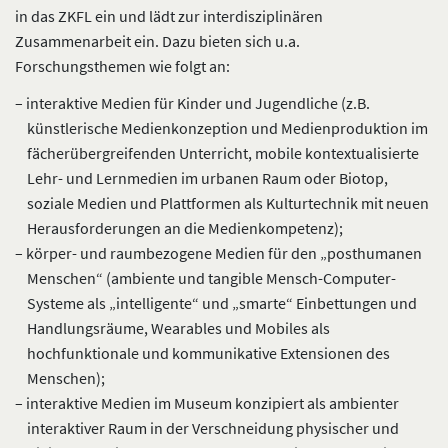
in das ZKFL ein und lädt zur interdisziplinären
Zusammenarbeit ein. Dazu bieten sich u.a.
Forschungsthemen wie folgt an:
interaktive Medien für Kinder und Jugendliche (z.B.
künstlerische Medienkonzeption und Medienproduktion im
fächerübergreifenden Unterricht, mobile kontextualisierte
Lehr- und Lernmedien im urbanen Raum oder Biotop,
soziale Medien und Plattformen als Kulturtechnik mit neuen
Herausforderungen an die Medienkompetenz);
körper- und raumbezogene Medien für den „posthumanen
Menschen“ (ambiente und tangible Mensch-Computer-
Systeme als „intelligente“ und „smarte“ Einbettungen und
Handlungsräume, Wearables und Mobiles als
hochfunktionale und kommunikative Extensionen des
Menschen);
interaktive Medien im Museum konzipiert als ambienter
interaktiver Raum in der Verschneidung physischer und