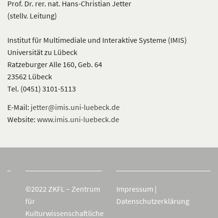
Prof. Dr. rer. nat. Hans-Christian Jetter
(stellv. Leitung)
Institut für Multimediale und Interaktive Systeme (IMIS)
Universität zu Lübeck
Ratzeburger Alle 160, Geb. 64
23562 Lübeck
Tel. (0451) 3101-5113
E-Mail:
jetter@imis.uni-luebeck.de
Website:
www.imis.uni-luebeck.de
©2022 ZKFL – Zentrum
Impressum
|
für
Datenschutzerklärung
Kulturwissenschaftliche