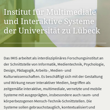
Institut für Multimediale
und Interaktive Systeme
der Universität zu Lübeck
Das IMIS arbeitet als interdisziplinäres Forschungsinstitut an
der Schnittstelle von Informatik, Medientechnik, Psychologie,
Design, Pädagogik, Arbeits-, Medien- und
Kulturwissenschaften. Es beschäftigt sich mit der Gestaltung
und Wirkung neuer Interaktiver Medien, begriffen als
zeitgemäße interaktive, multimediale, vernetzte und mobile
Systeme mit ausgeprägten, insbesondere auch raum- und
körperbezogenen Mensch-Technik-Schnittstellen. Die
Systeme sollen gebrauchstauglich, kontextualisiert und